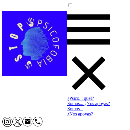
¿Psico... qué!?
Somos...
¿Nos apoyas?
Somos...
¿Nos apoyas?