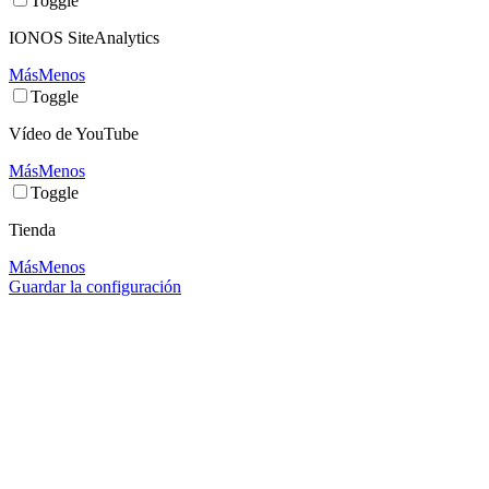
Toggle
IONOS SiteAnalytics
Más
Menos
Toggle
Vídeo de YouTube
Más
Menos
Toggle
Tienda
Más
Menos
Guardar la configuración