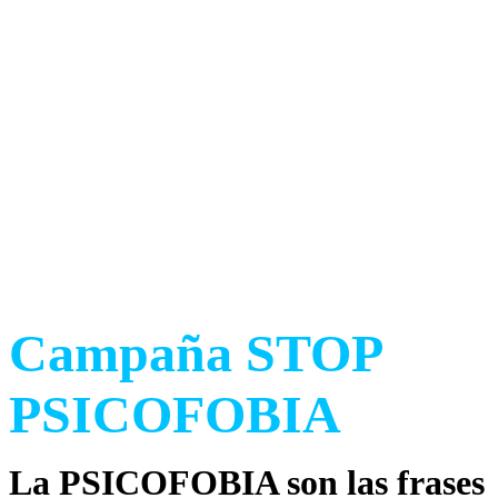
Luchamos contra el estigma
asociado a los problemas de
salud metal.
Campaña STOP
PSICOFOBIA
La PSICOFOBIA son las frases